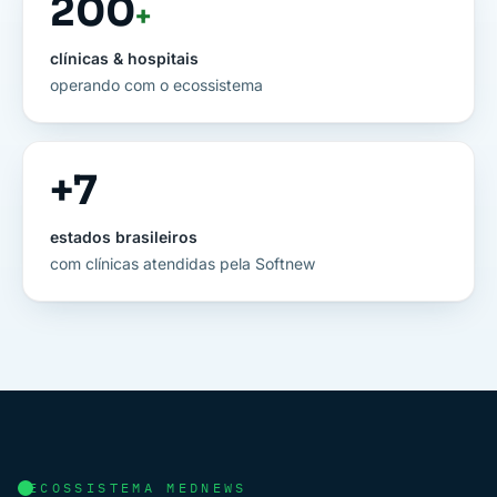
200
+
clínicas & hospitais
operando com o ecossistema
+
7
estados brasileiros
com clínicas atendidas pela Softnew
ECOSSISTEMA MEDNEWS