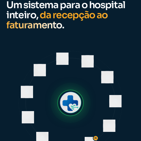
Um sistema para o hospital
inteiro,
da recepção ao
faturamento.
IA