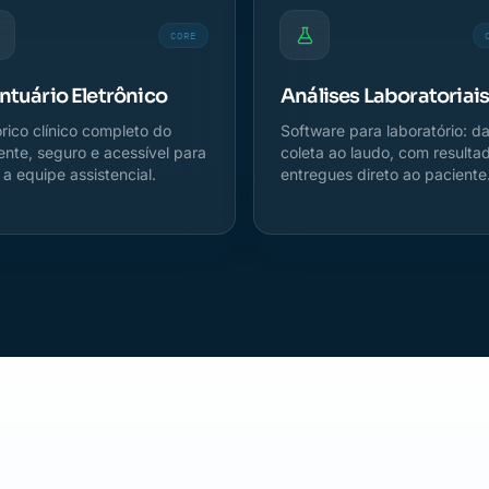
CORE
ntuário Eletrônico
Análises Laboratoriai
órico clínico completo do
Software para laboratório: d
ente, seguro e acessível para
coleta ao laudo, com resulta
 a equipe assistencial.
entregues direto ao paciente