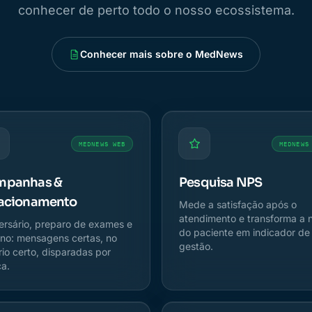
conhecer de perto todo o nosso ecossistema.
Conhecer mais sobre o MedNews
MEDNEWS WEB
MEDNEWS
mpanhas &
Pesquisa NPS
acionamento
Mede a satisfação após o
atendimento e transforma a 
ersário, preparo de exames e
do paciente em indicador de
rno: mensagens certas, no
gestão.
rio certo, disparadas por
ca.