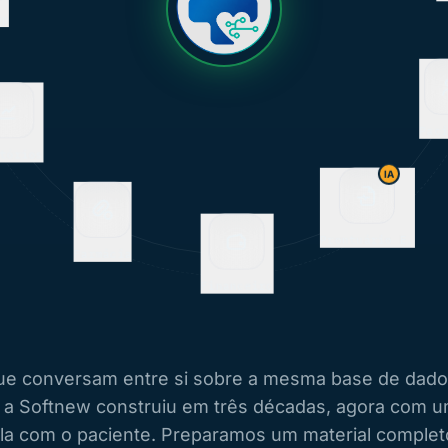
rios
Pacien
IA
Farmácia
Prontuário E.
Financeiro
e conversam entre si sobre a mesma base de dado
e a Softnew construiu em três décadas, agora com
la com o paciente. Preparamos um material complet