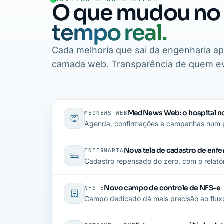
O que mudou no
tempo real.
Cada melhoria que sai da engenharia 
camada web. Transparência de quem ev
MedNews Web: o hospital n
MEDNEWS WEB
Agenda, confirmações e campanhas num pa
Nova tela de cadastro de enfe
ENFERMARIA
Cadastro repensado do zero, com o relatór
Novo campo de controle de NFS-e
NFS-E
Campo dedicado dá mais precisão ao fluxo 