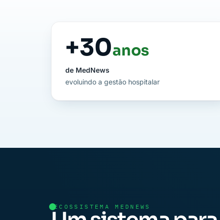
+
30
anos
de MedNews
evoluindo a gestão hospitalar
ECOSSISTEMA MEDNEWS