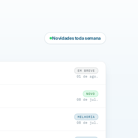
Novidades toda semana
EM BREVE
01 de ago.
NOVO
08 de jul.
MELHORIA
08 de jul.