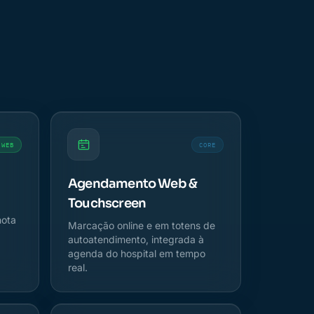
 WEB
CORE
Agendamento Web &
Touchscreen
nota
Marcação online e em totens de
autoatendimento, integrada à
agenda do hospital em tempo
real.