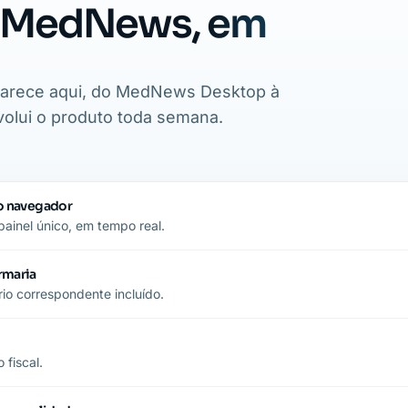
 MedNews,
em
aparece aqui, do MedNews Desktop à
olui o produto toda semana.
o navegador
inel único, em tempo real.
rmaria
io correspondente incluído.
fiscal.