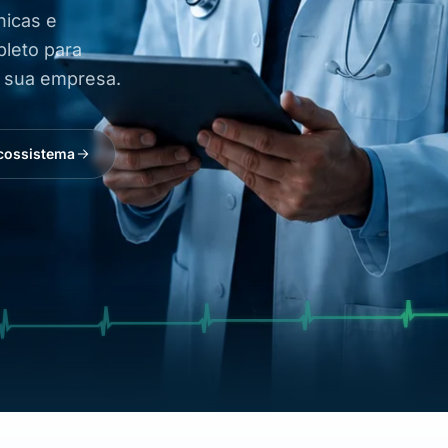
nicas e
leto para
a sua empresa.
cossistema