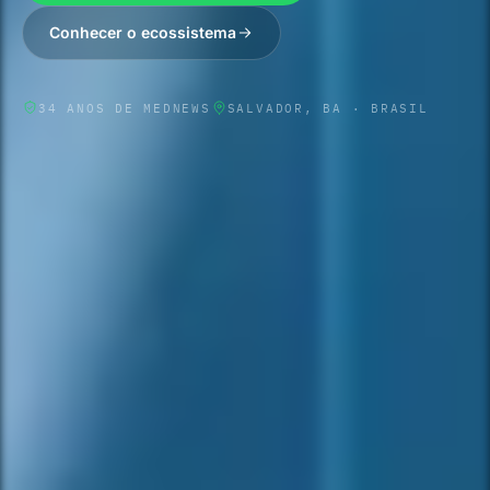
Conhecer o ecossistema
34
ANOS DE MEDNEWS
SALVADOR, BA · BRASIL