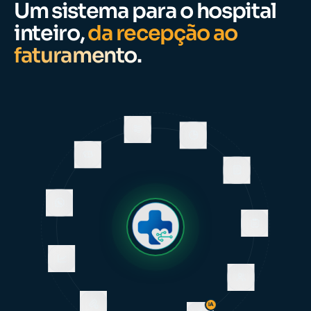
Um sistema para o hospital
inteiro,
da recepção ao
faturamento.
IA