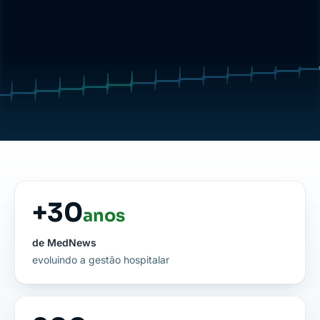
+
30
anos
de MedNews
evoluindo a gestão hospitalar