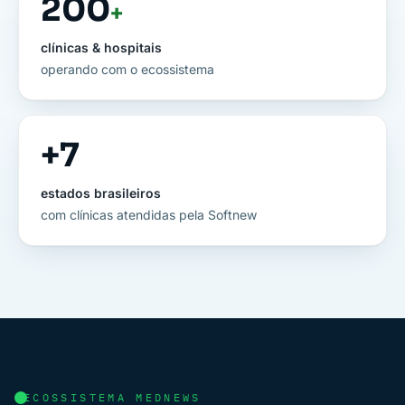
200
+
clínicas & hospitais
operando com o ecossistema
+
7
estados brasileiros
com clínicas atendidas pela Softnew
ECOSSISTEMA MEDNEWS