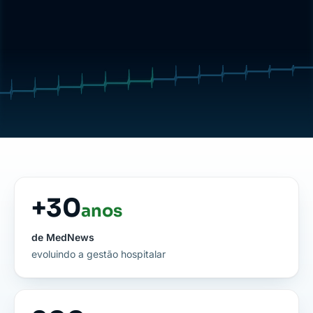
+
30
anos
de MedNews
evoluindo a gestão hospitalar