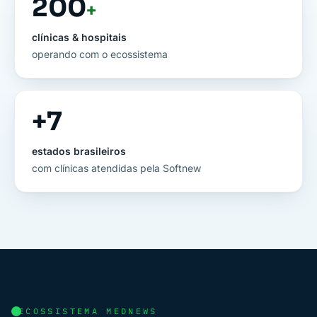
200
+
clínicas & hospitais
operando com o ecossistema
+
7
estados brasileiros
com clínicas atendidas pela Softnew
ECOSSISTEMA MEDNEWS