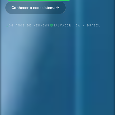
Conhecer o ecossistema
34
ANOS DE MEDNEWS
SALVADOR, BA · BRASIL